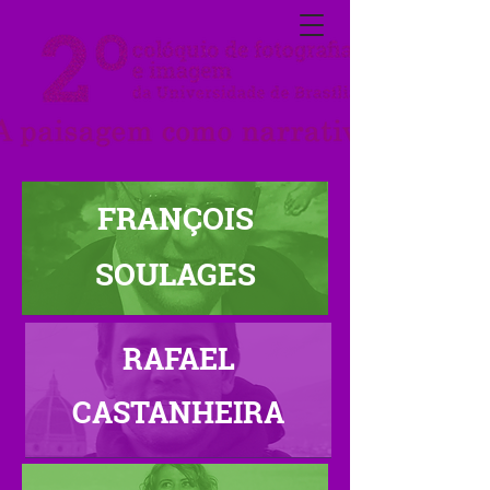
FRANÇOIS
SOULAGES
RAFAEL
CASTANHEIRA