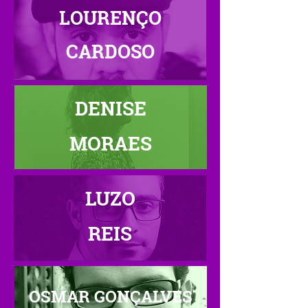
LOURENÇO
CARDOSO
DENISE
MORAES
LUZO
REIS
OSMAR GONÇALVES